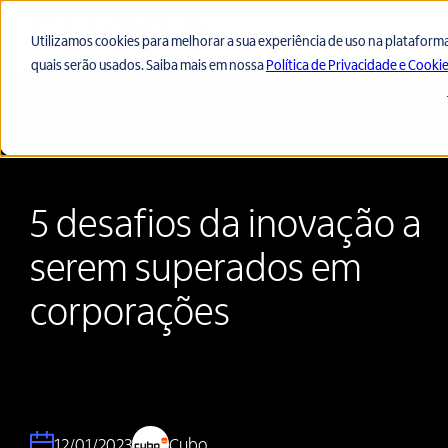
Startups
Utilizamos cookies para melhorar a sua experiência de uso na plataforma 
quais serão usados. Saiba mais em nossa
Política de Privacidade e Cooki
tecnologia
5 desafios da inovação a
serem superados em
corporações
12/01/2023
Cubo