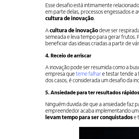
Esse desafio está intimamente relacionad
em parte delas, processos engessados e 
cultura de inovação
.
A
cultura de inovação
deve ser respirad
semeada e leva tempo para gerar frutos. 
beneficiar das ideias criadas a partir de vár
4. Receio de arriscar
A inovação pode ser resumida como a bus
empresa que
teme falhar
e testar tende a
dos casos, é considerada um desafio da in
5. Ansiedade para ter resultados rápido
Ninguém duvida de que a ansiedade faz p
empreendedor acaba implementando uma cu
levam tempo para ser conquistados
e 