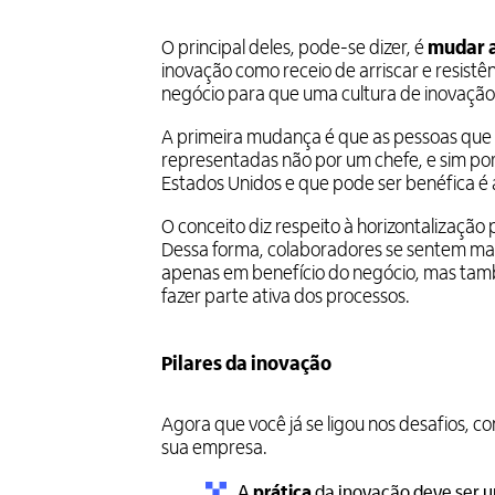
O principal deles, pode-se dizer, é
mudar a
inovação como receio de arriscar e resist
negócio para que uma cultura de inovação
A primeira mudança é que as pessoas que 
representadas não por um chefe, e sim por 
Estados Unidos e que pode ser benéfica 
O conceito diz respeito à horizontalização 
Dessa forma, colaboradores se sentem ma
apenas em benefício do negócio, mas ta
fazer parte ativa dos processos.
Pilares da inovação
Agora que você já se ligou nos desafios, co
sua empresa.
A
prática
da inovação deve ser