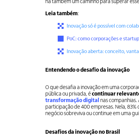
há também um caminho para superar esses 
Leia também
:
Inovação só é possível com cola
PoC: como corporações e startup
Inovação aberta: conceito, vant
Entendendo o desafio da inovação
O que desafia a inovação em uma corpor
pública ou privada, é
continuar relevant
transformação digital
nas companhias. 
participação de 400 empresas. Nela, 83% 
negócio sobreviva ou continue em uma gu
Desafios da inovação no Brasil