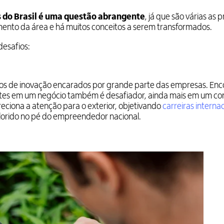
 do Brasil é uma questão abrangente
, já que são várias as p
ento da área e há muitos conceitos a serem transformados.
desafios:
os de inovação encarados por grande parte das empresas. Enc
ntes em um negócio também é desafiador, ainda mais em um co
reciona a atenção para o exterior, objetivando
carreiras interna
olorido no pé do empreendedor nacional.