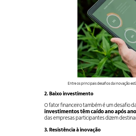
Entre os principais desafios da inovação e
2. Baixo investimento
O fator financeiro também é um desafio d
investimentos têm caído ano após an
das empresas participantes dizem destinar
3. Resistência à inovação