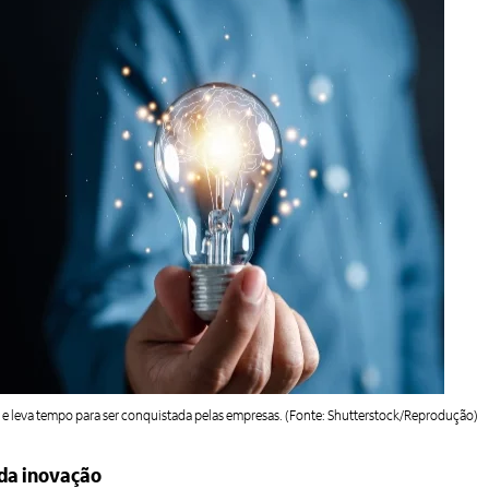
a e leva tempo para ser conquistada pelas empresas. (Fonte: Shutterstock/Reprodução)
da inovação