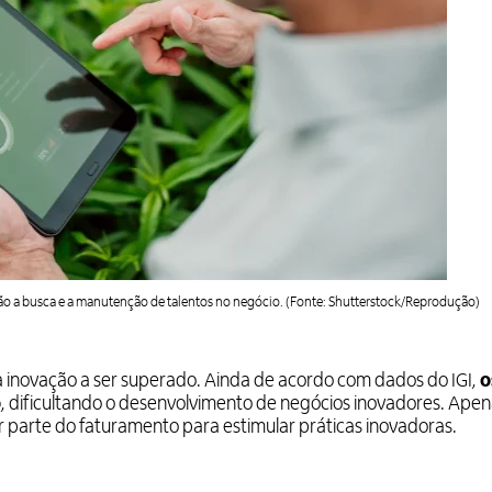
stão a busca e a manutenção de talentos no negócio. (Fonte: Shutterstock/Reprodução)
a inovação a ser superado. Ainda de acordo com dados do IGI,
o
o
, dificultando o desenvolvimento de negócios inovadores. Ape
 parte do faturamento para estimular práticas inovadoras.