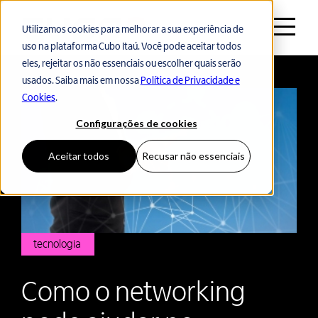
Utilizamos cookies para melhorar a sua experiência de
uso na plataforma Cubo Itaú. Você pode aceitar todos
Voltar ao início
eles, rejeitar os não essenciais ou escolher quais serão
usados. Saiba mais em nossa
Política de Privacidade e
Cookies
.
Configurações de cookies
Aceitar todos
Recusar não essenciais
tecnologia
Como o networking