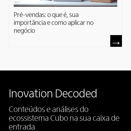
Pré-vendas: o que é, sua
importância e como aplicar no
negócio
Inovation Decoded
Conteúdos e análises do
ecossistema Cubo na sua caixa de
entrada