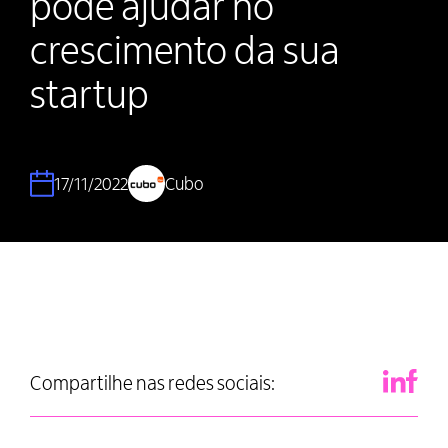
pode ajudar no
crescimento da sua
startup
17/11/2022
Cubo
Compartilhe nas redes sociais: