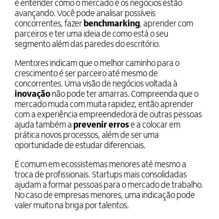
é entender como o mercado e os negócios estão
avançando. Você pode analisar possíveis
concorrentes, fazer
benchmarking
, aprender com
parceiros e ter uma ideia de como está o seu
segmento além das paredes do escritório.
Mentores indicam que o melhor caminho para o
crescimento é ser parceiro até mesmo de
concorrentes. Uma visão de negócios voltada à
inovação
não pode ter amarras. Compreenda que o
mercado muda com muita rapidez, então aprender
com a experiência empreendedora de outras pessoas
ajuda também a
prevenir erros
e a colocar em
prática novos processos, além de ser uma
oportunidade de estudar diferenciais.
É comum em ecossistemas menores até mesmo a
troca de profissionais. Startups mais consolidadas
ajudam a formar pessoas para o mercado de trabalho.
No caso de empresas menores, uma indicação pode
valer muito na briga por talentos.