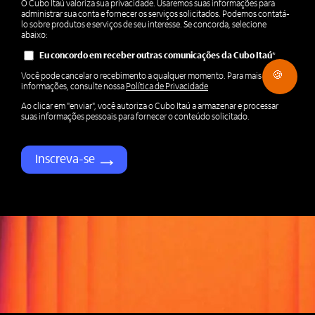
O Cubo Itaú valoriza sua privacidade. Usaremos suas informações para
administrar sua conta e fornecer os serviços solicitados. Podemos contatá-
lo sobre produtos e serviços de seu interesse. Se concorda, selecione
abaixo:
Eu concordo em receber outras comunicações da Cubo Itaú
*
🍪
Você pode cancelar o recebimento a qualquer momento. Para mais
informações, consulte nossa
Política de Privacidade
Ao clicar em "enviar", você autoriza o Cubo Itaú a armazenar e processar
suas informações pessoais para fornecer o conteúdo solicitado.