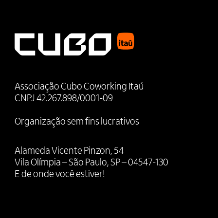
Associação Cubo Coworking Itaú
CNPJ 42.267.898/0001-09
Organização sem fins lucrativos
Alameda Vicente Pinzon, 54
Vila Olímpia – São Paulo, SP – 04547-130
E de onde você estiver!