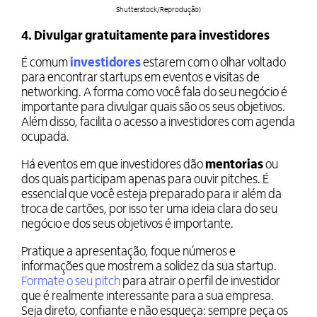
Shutterstock/Reprodução)
4. Divulgar gratuitamente para investidores
É comum
investidores
estarem com o olhar voltado
para encontrar startups em eventos e visitas de
networking. A forma como você fala do seu negócio é
importante para divulgar quais são os seus objetivos.
Além disso, facilita o acesso a investidores com agenda
ocupada.
Há eventos em que investidores dão
mentorias
ou
dos quais participam apenas para ouvir pitches. É
essencial que você esteja preparado para ir além da
troca de cartões, por isso ter uma ideia clara do seu
negócio e dos seus objetivos é importante.
Pratique a apresentação, foque números e
informações que mostrem a solidez da sua startup.
Formate o seu pitch
para atrair o perfil de investidor
que é realmente interessante para a sua empresa.
Seja direto, confiante e não esqueça: sempre peça os