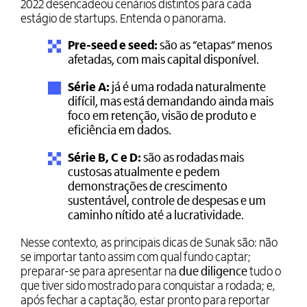
2022 desencadeou cenários distintos para cada
estágio de startups. Entenda o panorama.
Pre-seed e seed:
são as “etapas” menos
afetadas, com mais capital disponível.
Série A:
já é uma rodada naturalmente
difícil, mas está demandando ainda mais
foco em retenção, visão de produto e
eficiência em dados.
Série B, C e D:
são as rodadas mais
custosas atualmente e pedem
demonstrações de crescimento
sustentável, controle de despesas e um
caminho nítido até a lucratividade.
Nesse contexto, as principais dicas de Sunak são: não
se importar tanto assim com qual fundo captar;
preparar-se para apresentar na
due diligence
tudo o
que tiver sido mostrado para conquistar a rodada; e,
após fechar a captação, estar pronto para reportar