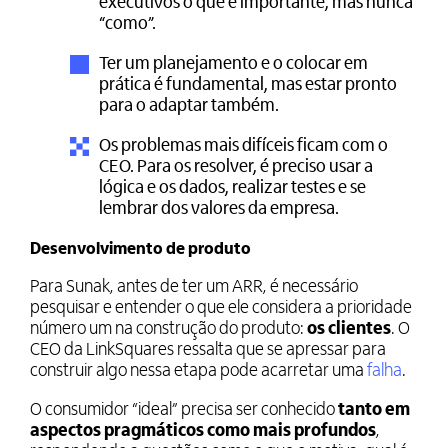
executivos o que é importante, mas nunca
“como”.
Ter um planejamento e o colocar em
prática é fundamental, mas estar pronto
para o adaptar também.
Os problemas mais difíceis ficam com o
CEO. Para os resolver, é preciso usar a
lógica e os dados, realizar testes e se
lembrar dos valores da empresa.
Desenvolvimento de produto
Para Sunak, antes de ter um ARR, é necessário
pesquisar e entender o que ele considera a prioridade
número um na construção do produto:
os
clientes
. O
CEO da LinkSquares ressalta que se apressar para
construir algo nessa etapa pode acarretar uma
falha
.
O consumidor “ideal” precisa ser conhecido
tanto em
aspectos pragmáticos como mais profundos
,