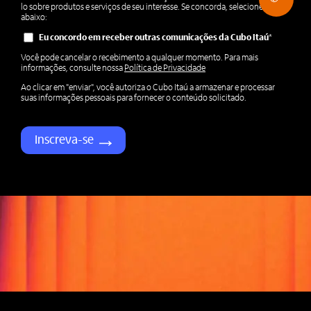
lo sobre produtos e serviços de seu interesse. Se concorda, selecione
abaixo:
Eu concordo em receber outras comunicações da Cubo Itaú
*
Você pode cancelar o recebimento a qualquer momento. Para mais
informações, consulte nossa
Política de Privacidade
Ao clicar em "enviar", você autoriza o Cubo Itaú a armazenar e processar
suas informações pessoais para fornecer o conteúdo solicitado.