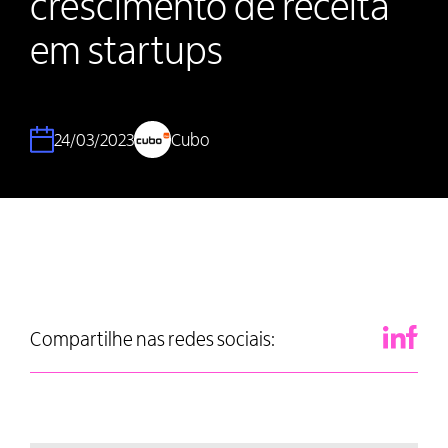
crescimento de receita
em startups
24/03/2023
Cubo
Compartilhe nas redes sociais: