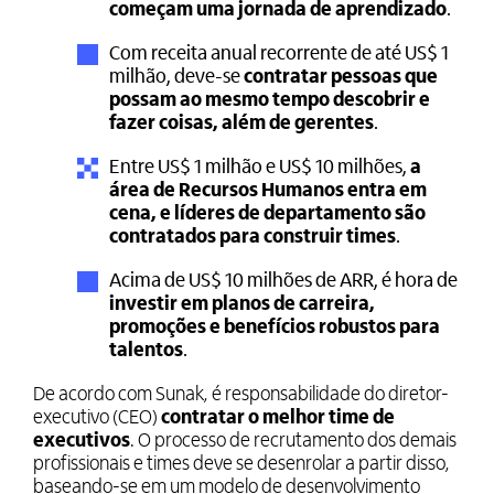
começam uma jornada de aprendizado
.
Com receita anual recorrente de até US$ 1
milhão, deve-se
contratar pessoas que
possam ao mesmo tempo descobrir e
fazer coisas, além de gerentes
.
Entre US$ 1 milhão e US$ 10 milhões,
a
área de Recursos Humanos entra em
cena, e líderes de departamento são
contratados para construir times
.
Acima de US$ 10 milhões de ARR,
é hora de
investir em planos de carreira,
promoções e benefícios robustos para
talentos
.
De acordo com Sunak, é responsabilidade do diretor-
executivo (CEO)
contratar o melhor time de
executivos
. O processo de recrutamento dos demais
profissionais e times deve se desenrolar a partir disso,
baseando-se em um modelo de desenvolvimento