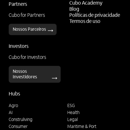
Cubo Academy
Partners
Blog
Cubo for Partners
Políticas de privacidade
Termos de uso
Nossos Parceiros
Investors
Cubo for Investors
Nossos
Investidores
Hubs
Agro
ESG
AI
Health
Construliving
Legal
Consumer
Maritime & Port