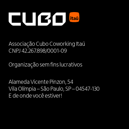
Associação Cubo Coworking Itaú
CNPJ 42.267.898/0001-09
Organização sem fins lucrativos
Alameda Vicente Pinzon, 54
Vila Olímpia – São Paulo, SP – 04547-130
E de onde você estiver!