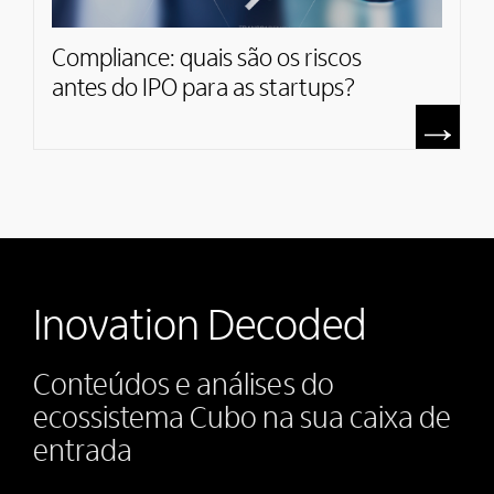
Compliance: quais são os riscos
antes do IPO para as startups?
Inovation Decoded
Conteúdos e análises do
ecossistema Cubo na sua caixa de
entrada