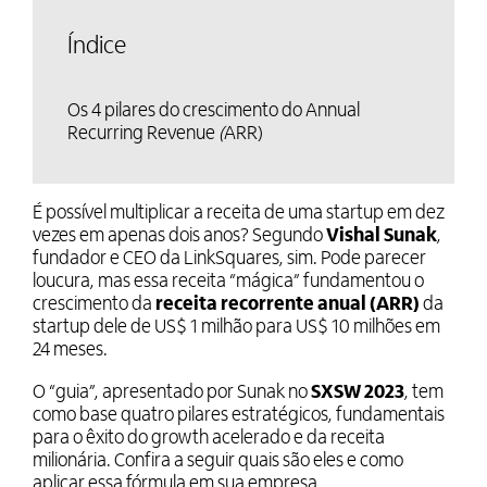
Índice
Os 4 pilares do crescimento do Annual
Recurring Revenue
(
ARR)
É possível multiplicar a receita de uma startup em dez
vezes em apenas dois anos? Segundo
Vishal Sunak
,
fundador e CEO da LinkSquares, sim. Pode parecer
loucura, mas essa receita “mágica” fundamentou o
crescimento da
receita recorrente anual (ARR)
da
startup dele de US$ 1 milhão para US$ 10 milhões em
24 meses.
O “guia”, apresentado por Sunak no
SXSW 2023
, tem
como base quatro pilares estratégicos, fundamentais
para o êxito do growth acelerado e da receita
milionária. Confira a seguir quais são eles e como
aplicar essa fórmula em sua empresa.