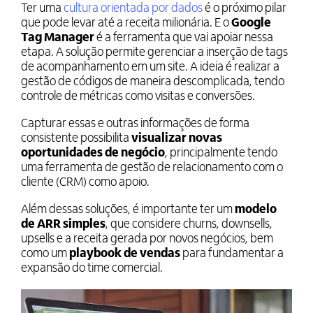
Ter uma
cultura orientada por dados
é o próximo pilar
que pode levar até a receita milionária. E o
Google
Tag Manager
é a ferramenta que vai apoiar nessa
etapa. A solução permite gerenciar a inserção de tags
de acompanhamento em um site. A ideia é realizar a
gestão de códigos de maneira descomplicada, tendo
controle de métricas como visitas e conversões.
Capturar essas e outras informações de forma
consistente possibilita
visualizar novas
oportunidades de negócio
, principalmente tendo
uma ferramenta de gestão de relacionamento com o
cliente (CRM) como apoio.
Além dessas soluções, é importante ter um
modelo
de ARR simples
, que considere churns, downsells,
upsells e a receita gerada por novos negócios, bem
como um
playbook de vendas
para fundamentar a
expansão do time comercial.