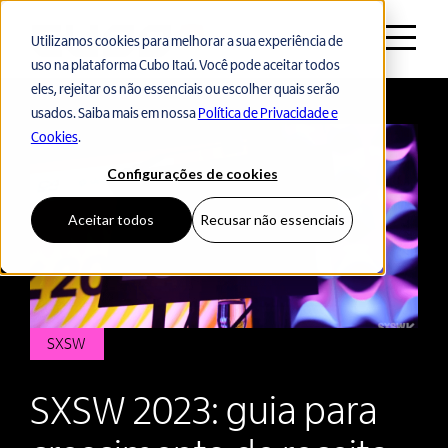
Utilizamos cookies para melhorar a sua experiência de
uso na plataforma Cubo Itaú. Você pode aceitar todos
Voltar ao início
eles, rejeitar os não essenciais ou escolher quais serão
usados. Saiba mais em nossa
Política de Privacidade e
Cookies
.
Configurações de cookies
Aceitar todos
Recusar não essenciais
SXSW
SXSW 2023: guia para