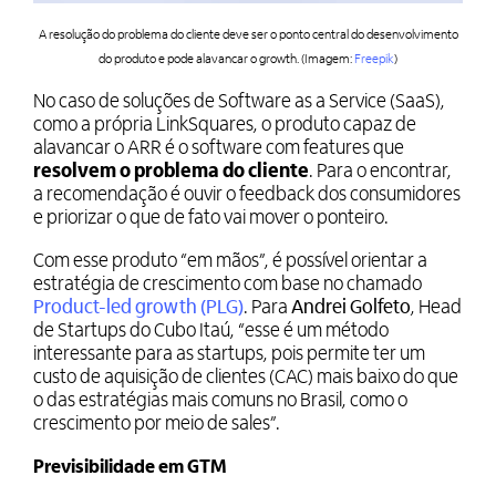
A resolução do problema do cliente deve ser o ponto central do desenvolvimento
do produto e pode alavancar o growth. (Imagem:
Freepik
)
No caso de soluções de Software as a Service (SaaS),
como a própria LinkSquares, o produto capaz de
alavancar o ARR é o software com features que
resolvem o problema do cliente
. Para o encontrar,
a recomendação é ouvir o feedback dos consumidores
e priorizar o que de fato vai mover o ponteiro.
Com esse produto “em mãos”, é possível orientar a
estratégia de crescimento com base no chamado
Product-led growth (PLG)
. Para
Andrei Golfeto
, Head
de Startups do Cubo Itaú, “esse é um método
interessante para as startups, pois permite ter um
custo de aquisição de clientes (CAC) mais baixo do que
o das estratégias mais comuns no Brasil, como o
crescimento por meio de sales”.
Previsibilidade em GTM