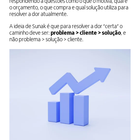
respondendo a questões como o que o motiva, qual é
o orçamento, o que compra e qual solução utiliza para
resolver a dor atualmente.
A ideia de Sunak é que para resolver a dor “certa” o
caminho deve ser:
problema > cliente > solução
, e
não problema > solução > cliente.