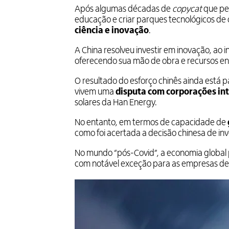
Após algumas décadas de
copycat
que per
educação e criar parques tecnológicos de c
ciência e inovação
.
A China resolveu investir em inovação, ao 
oferecendo sua mão de obra e recursos en
O resultado do esforço chinês ainda está 
vivem uma
disputa com corporações in
solares da Han Energy.
No entanto, em termos de capacidade de
como foi acertada a decisão chinesa de inve
No mundo “pós-Covid”, a economia global 
com notável exceção para as empresas de t