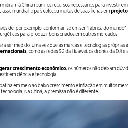
mitiram à China reunir os recursos necessários para investir em
lasse mundial, o país colocou muitas de suas fichas em
projeto
invés de, por exemplo, conformar-se em ser “fábrica do mundo”,
ergéticos para produzir bens criados em outros mercados.
para ser medido, uma vez que as marcas e tecnologias próprias 
ternacionais
, como as redes 5G da Huawei, os drones da DJI e 
gerar crescimento econômico
, os números não deixam dúvi
stir em ciência e tecnologia.
patina em meio ao baixo crescimento e inflação em muitos mer
ecnologia. Na China, a premissa não é diferente.