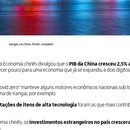
Xangai, na China. Fonte: Unsplash
da Economia chinês divulgou que o
PIB da China cresceu 2,5% 
ecer pouco para uma economia que já se expandiu a dois dígitos
covid zero” manteve alguns motores econômicos nacionais sob 
ana de Xangai, por exemplo.
tações de itens de alta tecnologia
foram as que mais contri
mia chinês, os
investimentos estrangeiros no país crescer
.