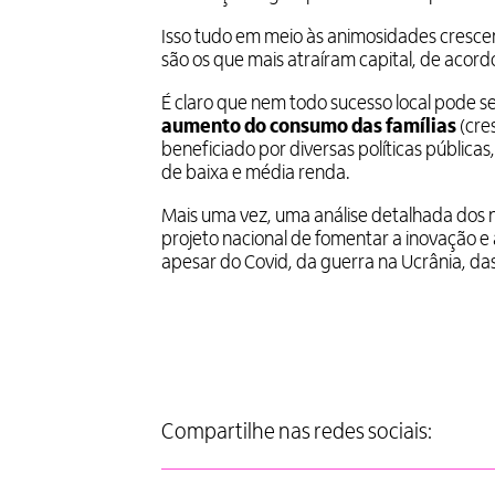
Isso tudo em meio às animosidades cresce
são os que mais atraíram capital, de acordo 
É claro que nem todo sucesso local pode se
aumento do consumo das famílias
(cre
beneficiado por diversas políticas pública
de baixa e média renda.
Mais uma vez, uma análise detalhada dos 
projeto nacional de fomentar a inovação e 
apesar do Covid, da guerra na Ucrânia, da
Compartilhe nas redes sociais: