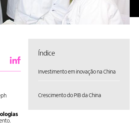
Índice
Investimento em inovação na China
Crescimento do PIB da China
eph
nologias
ento.