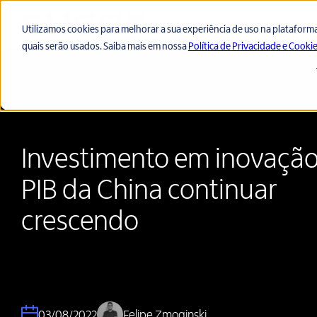
Startups
Utilizamos cookies para melhorar a sua experiência de uso na plataforma 
quais serão usados. Saiba mais em nossa
Política de Privacidade e Cooki
china
Investimento em inovação
PIB da China continuar
crescendo
03/08/2022
Felipe Zmoginski