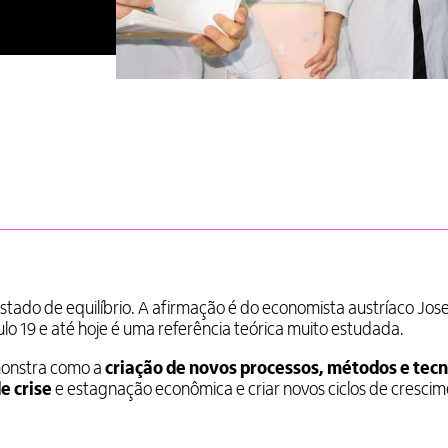
stado de equilíbrio. A afirmação é do economista austríaco Jos
lo 19 e até hoje é uma referência teórica muito estudada.
monstra como a
criação de novos processos, métodos e tec
e crise
e estagnação econômica e criar novos ciclos de crescim