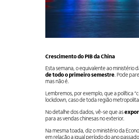
Crescimento do PIB da China
Esta semana, o equivalente ao ministério 
de todo o primeiro semestre
. Pode par
mas não é.
Lembremos, por exemplo, que a política “
lockdown, caso de toda região metropolit
No detalhe dos dados, vê-se que as
expor
para as vendas chinesas no exterior.
Na mesma toada, diz o ministério da Econo
em relação a igual período do ano passado