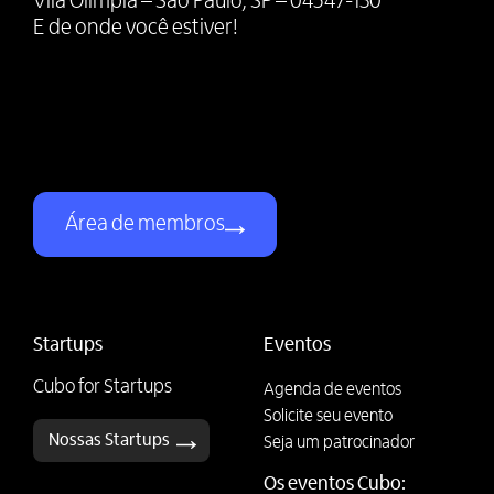
Vila Olímpia – São Paulo, SP – 04547-130
E de onde você estiver!
Área de membros
Startups
Eventos
Cubo for Startups
Agenda de eventos
Solicite seu evento
Nossas Startups
Seja um patrocinador
Os eventos Cubo: