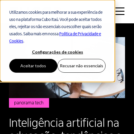
Utilizamos cookies para melhorar a sua experiência de
uso na plataforma Cubo Itaú. Você pode aceitar todos
Voltar ao início
eles, rejeitar os não essenciais ou escolher quais serão
usados. Saiba mais em nossa
Política de Privacidade e
Cookies
.
Configurações de cookies
Aceitar todos
Recusar não essenciais
panorama tech
Inteligência artificial na