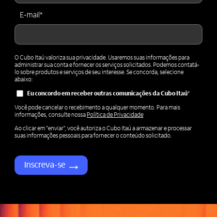
E-mail
*
O Cubo Itaú valoriza sua privacidade. Usaremos suas informações para
administrar sua conta e fornecer os serviços solicitados. Podemos contatá-
lo sobre produtos e serviços de seu interesse. Se concorda, selecione
abaixo:
Eu concordo em receber outras comunicações da Cubo Itaú
*
Você pode cancelar o recebimento a qualquer momento. Para mais
informações, consulte nossa
Política de Privacidade
Ao clicar em "enviar", você autoriza o Cubo Itaú a armazenar e processar
suas informações pessoais para fornecer o conteúdo solicitado.