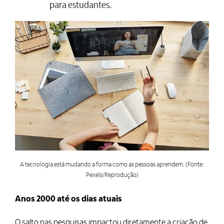
para estudantes.
A tecnologia está mudando a forma como as pessoas aprendem. (Fonte:
Pexels/Reprodução)
Anos 2000 até os dias atuais
O salto nas pesquisas impactou diretamente a criação de