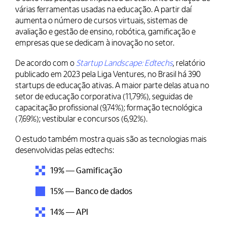
várias ferramentas usadas na educação. A partir daí
aumenta o número de cursos virtuais, sistemas de
avaliação e gestão de ensino, robótica, gamificação e
empresas que se dedicam à inovação no setor.
De acordo com o
Startup Landscape: Edtechs
, relatório
publicado em 2023 pela Liga Ventures, no Brasil há 390
startups de educação ativas. A maior parte delas atua no
setor de educação corporativa (11,79%), seguidas de
capacitação profissional (9,74%); formação tecnológica
(7,69%); vestibular e concursos (6,92%).
O estudo também mostra quais são as tecnologias mais
desenvolvidas pelas edtechs:
19% — Gamificação
15% — Banco de dados
14% — API