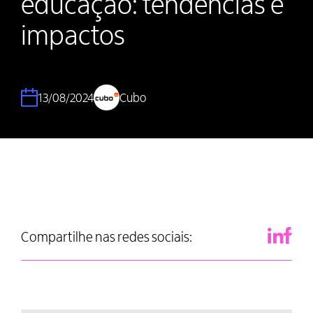
educação: tendências e
impactos
13/08/2024
Cubo
Compartilhe nas redes sociais: