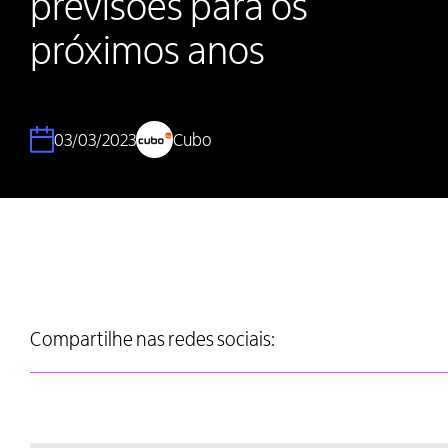
previsões para os
próximos anos
03/03/2023
Cubo
Compartilhe nas redes sociais: