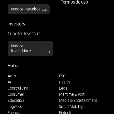
Termos de uso
Nossos Parceiros
Investors
Cubo for Investors
Nossos
Investidores
Hubs
Agro
ESG
AI
Health
Construliving
Legal
Consumer
Maritime & Port
Education
Media & Entertainment
Logistics
Smart Mobility
Energy
Fintech