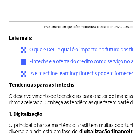
Investimento em operações mobile deve crescer. (Fonte: Shutterst
Leia mais
:
O que é DeFi e qual é o impacto no futuro das f
Fintechs e a oferta do crédito como serviço n
IA e machine learning: fintechs podem fornecer 
Tendências para as fintechs
O desenvolvimento de tecnologias para o setor de finanç
ritmo acelerado. Conheça as tendências que fazem parte do
1. Digitalização
O principal olhar se mantém: o Brasil tem muitas oportun
diverso e ainda está em fase de
digitalização financei