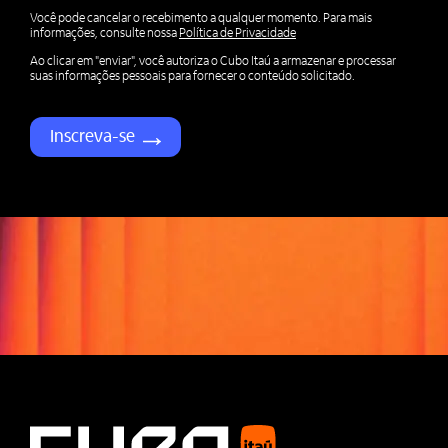
Você pode cancelar o recebimento a qualquer momento. Para mais
informações, consulte nossa
Política de Privacidade
Ao clicar em "enviar", você autoriza o Cubo Itaú a armazenar e processar
suas informações pessoais para fornecer o conteúdo solicitado.