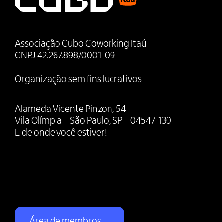
Associação Cubo Coworking Itaú
CNPJ 42.267.898/0001-09
Organização sem fins lucrativos
Alameda Vicente Pinzon, 54
Vila Olímpia – São Paulo, SP – 04547-130
E de onde você estiver!
Área de membros