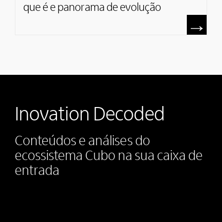
que é e panorama de evolução
Inovation Decoded
Conteúdos e análises do
ecossistema Cubo na sua caixa de
entrada