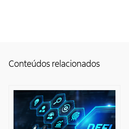
Conteúdos relacionados