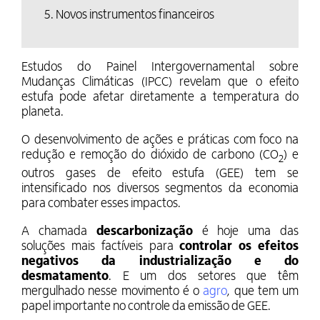
5. Novos instrumentos financeiros
Estudos do Painel Intergovernamental sobre
Mudanças Climáticas (IPCC) revelam que o efeito
estufa pode afetar diretamente a temperatura do
planeta.
O desenvolvimento de ações e práticas com foco na
redução e remoção do dióxido de carbono (CO
) e
2
outros gases de efeito estufa (GEE) tem se
intensificado nos diversos segmentos da economia
para combater esses impactos.
A chamada
descarbonização
é hoje uma das
soluções mais factíveis para
controlar os efeitos
negativos da industrialização e do
desmatamento
. E um dos setores que têm
mergulhado nesse movimento é o
agro
, que tem um
papel importante no controle da emissão de GEE.