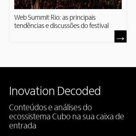
Web Summit Rio: as principais
tendências e discussões do festival
Inovation Decoded
Conteúdos e análises do
ecossistema Cubo na sua caixa de
entrada