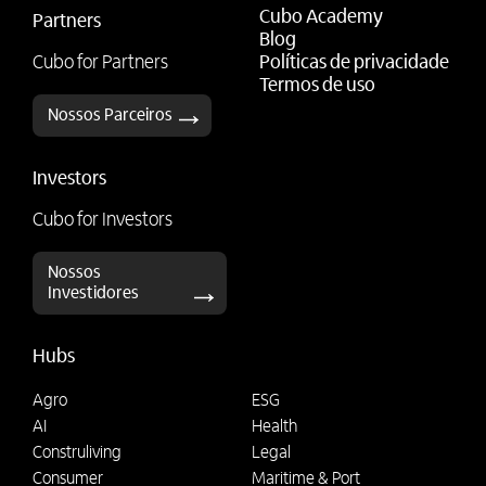
Cubo Academy
Partners
Blog
Cubo for Partners
Políticas de privacidade
Termos de uso
Nossos Parceiros
Investors
Cubo for Investors
Nossos
Investidores
Hubs
Agro
ESG
AI
Health
Construliving
Legal
Consumer
Maritime & Port