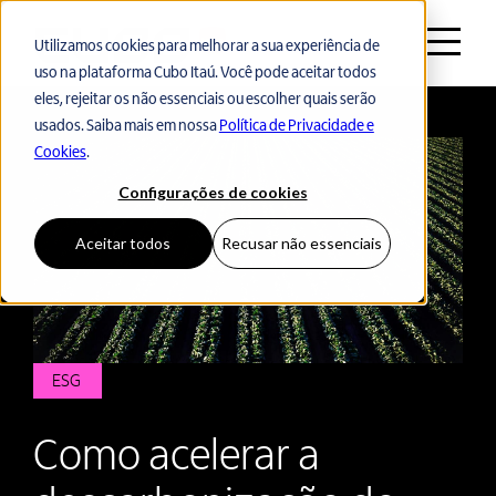
Utilizamos cookies para melhorar a sua experiência de
uso na plataforma Cubo Itaú. Você pode aceitar todos
Voltar ao início
eles, rejeitar os não essenciais ou escolher quais serão
usados. Saiba mais em nossa
Política de Privacidade e
Cookies
.
Configurações de cookies
Aceitar todos
Recusar não essenciais
ESG
Como acelerar a