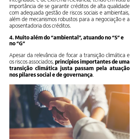
integridade é de extrema relevância, tendo em vista a
importância de se garantir créditos de alta qualidade
com adequada gestão de riscos sociais e ambientais,
além de mecanismos robustos para a negociação e a
aposentadoria dos créditos.
4. Muito além do “ambiental”, atuando no “S” e
no “G”
Apesar da relevância de focar a transição climática e
os riscos associados,
princípios importantes de uma
transição climática justa passam pela atuação
nos pilares social e de governança
.