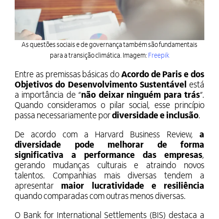
As questões sociais e de governança também são fundamentais
para a transição climática. Imagem:
Freepik
Entre as premissas básicas do
Acordo de Paris e dos
Objetivos do Desenvolvimento Sustentável
está
a importância de “
não deixar ninguém para trás
”.
Quando consideramos o pilar social, esse princípio
passa necessariamente por
diversidade e inclusão
.
De acordo com a Harvard Business Review,
a
diversidade pode melhorar de forma
significativa a performance das empresas
,
gerando mudanças culturais e atraindo novos
talentos. Companhias mais diversas tendem a
apresentar
maior lucratividade e resiliência
quando comparadas com outras menos diversas.
O Bank for International Settlements (BIS) destaca a