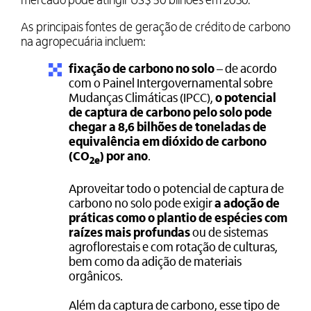
mercado pode atingir US$ 50 bilhões em 2030.
As principais fontes de geração de crédito de carbono
na agropecuária incluem:
fixação de carbono no solo
– de acordo
com o Painel Intergovernamental sobre
Mudanças Climáticas (IPCC),
o potencial
de captura de carbono pelo solo pode
chegar a 8,6 bilhões de toneladas de
equivalência em dióxido de carbono
(CO
) por ano
.
2e
Aproveitar todo o potencial de captura de
carbono no solo pode exigir
a adoção de
práticas como o plantio de espécies com
raízes mais profundas
ou de sistemas
agroflorestais e com rotação de culturas,
bem como da adição de materiais
orgânicos.
Além da captura de carbono, esse tipo de