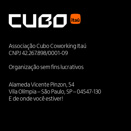
Associação Cubo Coworking Itaú
CNPJ 42.267.898/0001-09
Organização sem fins lucrativos
Alameda Vicente Pinzon, 54
Vila Olímpia – São Paulo, SP – 04547-130
E de onde você estiver!