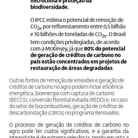
microclima e proteção da
biodiversidade.
O IPCC estima o potencial de remoção de
CO
por reflorestamento entre 0,5 bilhão
2e
e 10 bilhões de toneladas de CO
. O Brasil
2e
tem condições privilegiadas, de acordo
com a McKinsey, já que
80% do potencial
de geração de créditos de carbono no
país estão concentrados em projetos de
restauração de áreas degradadas
.
Outras fontes de remoção de emissões e geração de
créditos de carbono no agro podem incluir eficiência
energética, bioenergia com captura de carbono
(BECCS), conversão florestal evitada (REDD) e, no caso
do setor de biocombustíveis, geração de créditos de
descarbonização (CBIOs) no programa RenovaBio.
O processo de geração de créditos de carbono no
agro pode ter custos significativos, e a garantia da