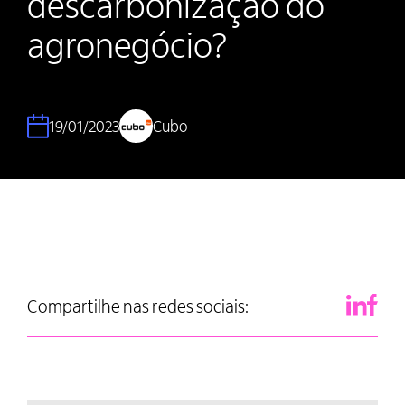
descarbonização do
agronegócio?
19/01/2023
Cubo
Compartilhe nas redes sociais: