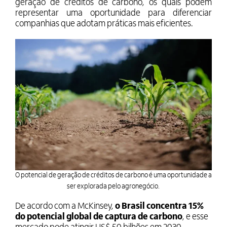
geração de créditos de carbono, os quais podem
representar uma oportunidade para diferenciar
companhias que adotam práticas mais eficientes.
O potencial de geração de créditos de carbono é uma oportunidade a
ser explorada pelo agronegócio.
De acordo com a McKinsey,
o Brasil concentra 15%
do potencial global de captura de carbono
, e esse