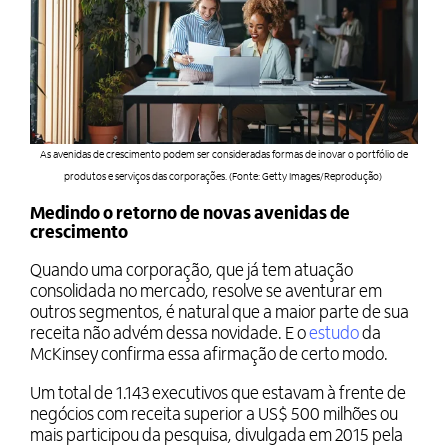
As avenidas de crescimento podem ser consideradas formas de inovar o portfólio de
produtos e serviços das corporações. (Fonte: Getty Images/Reprodução)
Medindo o retorno de novas avenidas de
crescimento
Quando uma corporação, que já tem atuação
consolidada no mercado, resolve se aventurar em
outros segmentos, é natural que a maior parte de sua
receita não advém dessa novidade. E o
estudo
da
McKinsey confirma essa afirmação de certo modo.
Um total de 1.143 executivos que estavam à frente de
negócios com receita superior a US$ 500 milhões ou
mais participou da pesquisa, divulgada em 2015 pela