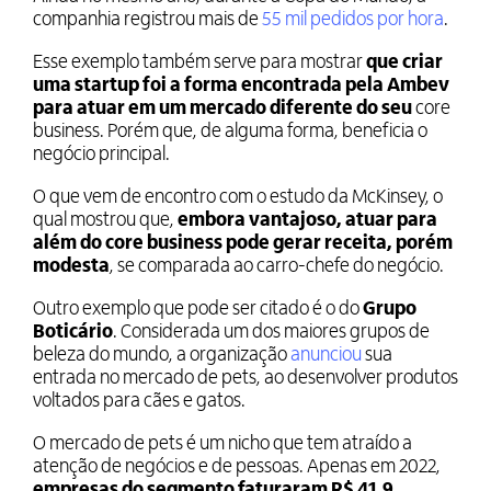
companhia registrou mais de
55 mil pedidos por hora
.
Esse exemplo também serve para mostrar
que criar
uma startup foi a forma encontrada pela Ambev
para atuar em um mercado diferente do seu
core
business. Porém que, de alguma forma, beneficia o
negócio principal.
O que vem de encontro com o estudo da McKinsey, o
qual mostrou que,
embora vantajoso, atuar para
além do core business pode gerar receita, porém
modesta
, se comparada ao carro-chefe do negócio.
Outro exemplo que pode ser citado é o do
Grupo
Boticário
. Considerada um dos maiores grupos de
beleza do mundo, a organização
anunciou
sua
entrada no mercado de pets, ao desenvolver produtos
voltados para cães e gatos.
O mercado de pets é um nicho que tem atraído a
atenção de negócios e de pessoas. Apenas em 2022,