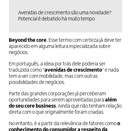
Avenidas de crescimento são uma novidade?
Potencial é debatido há muito tempo
Beyond the core
. Esse termo com certeza já deve ter
aparecido em alguma leitura especializada sobre
negócios.
Em português, a ideia por trás dele poderia ser
traduzida como “
avenidas de crescimento
” e nada
tem a ver com mobilidade, mas com outras
possibilidades de negócios.
Parte das grandes corporações já perceberam
oportunidades para serem aproveitadas para
além
do seu core business
. Ainda que não tenham relação
direta com o que originalmente foram criadas.
No entanto, é a partir da relevância de fatores como
o
conhecimento do consumidor a respeito da