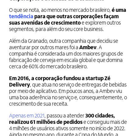
O que se nota, ao menos no mercado brasileiro,
é uma
tendência
para que outras corporações façam
suas avenidas de crescimento
e explorem outros
segmentos, para além do seu core business.
Além da Granado, outra companhia que decidiu se
aventurar por outros mares foi a
Ambev
. A
companhia é considerada um dos maiores grupos de
fabricação de cerveja em escala global e que domina
cerca de 60% do mercado brasileiro.
Em 2016, a corporação fundou a startup Zé
Delivery
, que atua no serviço de entregas de bebidas
por meio de aplicativo. Em poucos anos, a Ambev viu
uma boa aderência no serviço e, consequentemente, o
crescimento de sua receita.
Apenas em 2021
, passou a atender
300 cidades,
realizou 61 milhões de pedidos
e conseguiu mais de
4 milhões de usuários ativos somente no início de 2022.
Ainda no mesmo ano, durante a Copa do Mundo, a