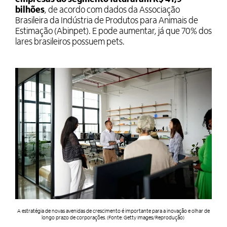
empresas do segmento faturaram R$ 41,9
bilhões
, de acordo com dados da Associação
Brasileira da Indústria de Produtos para Animais de
Estimação (Abinpet). E pode aumentar, já que 70% dos
lares brasileiros possuem pets.
A estratégia de novas avenidas de crescimento é importante para a inovação e olhar de
longo prazo de corporações. (Fonte: Getty Images/Reprodução)