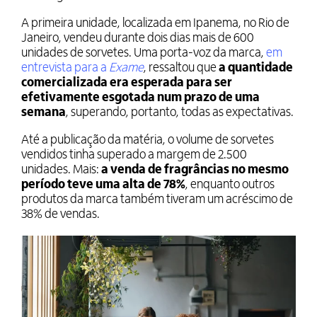
A primeira unidade, localizada em Ipanema, no Rio de
Janeiro, vendeu durante dois dias mais de 600
unidades de sorvetes. Uma porta-voz da marca,
em
entrevista para a
Exame
, ressaltou que
a quantidade
comercializada era esperada para ser
efetivamente esgotada num prazo de uma
semana
, superando, portanto, todas as expectativas.
Até a publicação da matéria, o volume de sorvetes
vendidos tinha superado a margem de 2.500
unidades. Mais:
a venda de fragrâncias no mesmo
período teve uma alta de 78%
, enquanto outros
produtos da marca também tiveram um acréscimo de
38% de vendas.