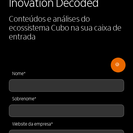
Inovation Decoded
Conteúdos e análises do
ecossistema Cubo na sua caixa de
entrada
🍪
Nome
*
Sobrenome
*
Website da empresa
*