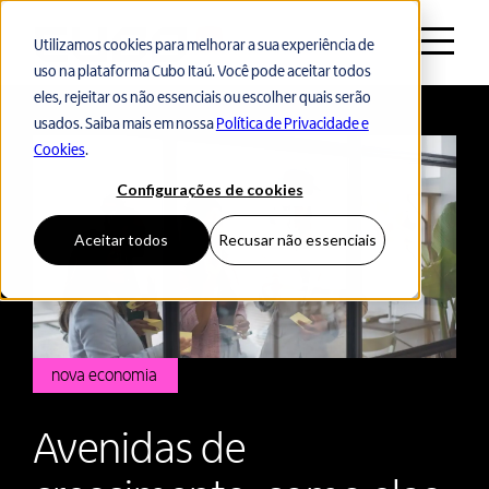
Utilizamos cookies para melhorar a sua experiência de
uso na plataforma Cubo Itaú. Você pode aceitar todos
Voltar ao início
eles, rejeitar os não essenciais ou escolher quais serão
usados. Saiba mais em nossa
Política de Privacidade e
Cookies
.
Configurações de cookies
Aceitar todos
Recusar não essenciais
nova economia
Avenidas de