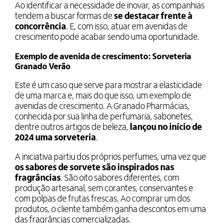
Ao identificar a necessidade de inovar, as companhias
tendem a buscar formas de
se destacar frente à
concorrência
. E, com isso, atuar em avenidas de
crescimento pode acabar sendo uma oportunidade.
Exemplo de avenida de crescimento: Sorveteria
Granado Verão
Este é um caso que serve para mostrar a elasticidade
de uma marca e, mais do que isso, um exemplo de
avenidas de crescimento. A Granado Pharmácias,
conhecida por sua linha de perfumaria, sabonetes,
dentre outros artigos de beleza,
lançou no início de
2024 uma sorveteria
.
A iniciativa partiu dos próprios perfumes, uma vez que
os sabores de sorvete são inspirados nas
fragrâncias
. São oito sabores diferentes, com
produção artesanal, sem corantes, conservantes e
com polpas de frutas frescas. Ao comprar um dos
produtos, o cliente também ganha descontos em uma
das fragrâncias comercializadas.