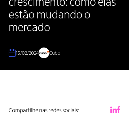
crescimento: como elas
estão mudando o
mercado
15/02/2024
Cubo
Compartilhe nas redes sociais: