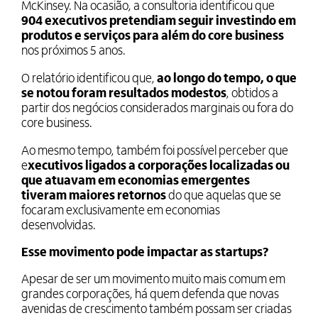
McKinsey. Na ocasião, a consultoria identificou que
904 executivos pretendiam seguir investindo em
produtos e serviços para além do core business
nos próximos 5 anos.
O relatório identificou que,
ao longo do tempo, o que
se notou foram resultados modestos
, obtidos a
partir dos negócios considerados marginais ou fora do
core business.
Ao mesmo tempo, também foi possível perceber que
e
xecutivos ligados a corporações localizadas ou
que atuavam em economias emergentes
tiveram maiores retornos
do que aquelas que se
focaram exclusivamente em economias
desenvolvidas.
Esse movimento pode impactar as startups?
Apesar de ser um movimento muito mais comum em
grandes corporações, há quem defenda que novas
avenidas de crescimento também possam ser criadas