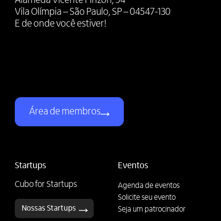
Alameda Vicente Pinzon, 54
Vila Olímpia – São Paulo, SP – 04547-130
E de onde você estiver!
Área de membros
Startups
Eventos
Cubo for Startups
Agenda de eventos
Solicite seu evento
Nossas Startups
Seja um patrocinador